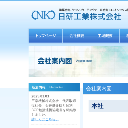
会社案内図
2025.03.03
三幸機械株式会社 代表取締
本社
役社長 石井健介様と個別
BCP包括連携協定書を締結致
しました。
詳しくはこちら。