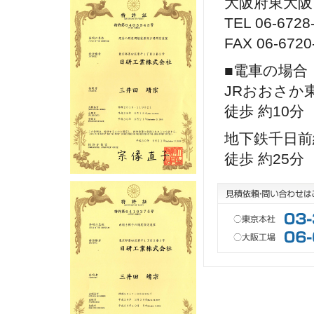
大阪府東大阪市
TEL 06-6728
FAX 06-6720
■電車の場合
JRおおさか
徒歩 約10分
地下鉄千日前線
徒歩 約25分