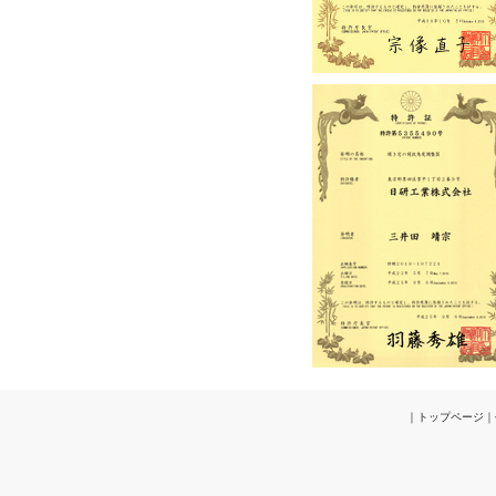
｜
トップページ
｜