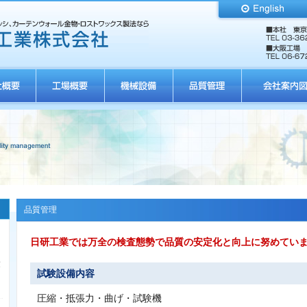
品質管理
日研工業では万全の検査態勢で品質の安定化と向上に努めてい
致
試験設備内容
圧縮・抵張力・曲げ・試験機